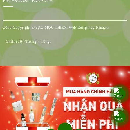
FACEBOOK - FANPAGE
2019 Copyright © SAC MOC THIEN. Web Design by Nina.vn
Online: 6 | Tháng: | Tổng: