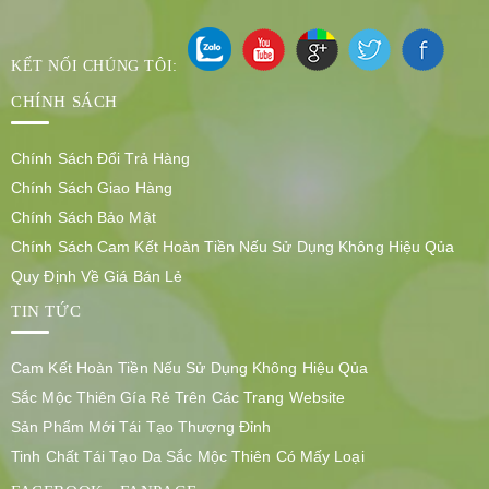
KẾT NỐI CHÚNG TÔI:
CHÍNH SÁCH
Chính Sách Đổi Trả Hàng
Chính Sách Giao Hàng
Chính Sách Bảo Mật
Chính Sách Cam Kết Hoàn Tiền Nếu Sử Dụng Không Hiệu Qủa
Quy Định Về Giá Bán Lẻ
TIN TỨC
Cam Kết Hoàn Tiền Nếu Sử Dụng Không Hiệu Qủa
Sắc Mộc Thiên Gía Rẻ Trên Các Trang Website
Sản Phẩm Mới Tái Tạo Thượng Đỉnh
Tinh Chất Tái Tạo Da Sắc Mộc Thiên Có Mấy Loại