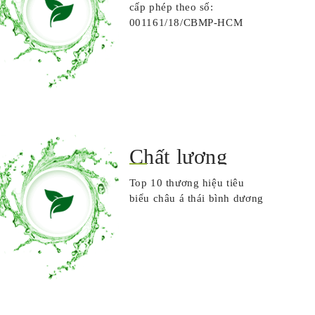
cấp phép theo số:
001161/18/CBMP-HCM
Chất lượng
Top 10 thương hiệu tiêu
biểu châu á thái bình dương