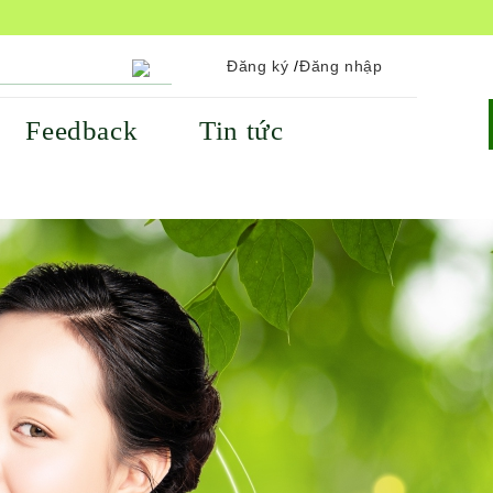
Đăng ký
/
Đăng nhập
Feedback
Tin tức