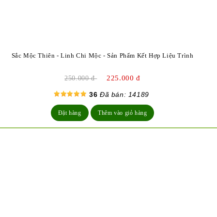
Sắc Mộc Thiên - Linh Chi Mộc - Sản Phẩm Kết Hợp Liệu Trình
225.000 đ
250.000 đ
36
Đã bán: 14189
Đặt hàng
Thêm vào giỏ hàng