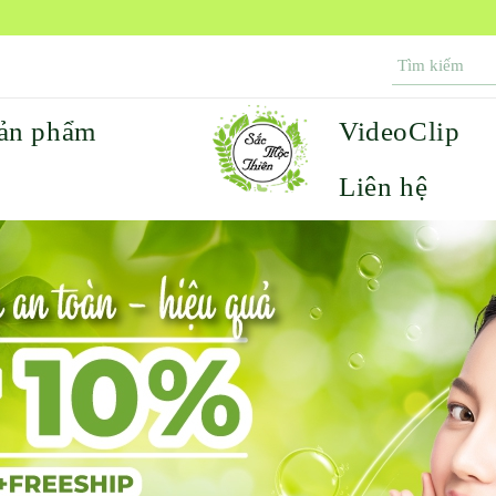
ản phẩm
VideoClip
Liên hệ