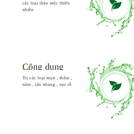
các loại thảo mộc thiên
nhiên
Công dụng
Trị các loại mụn , thâm ,
nám , tàn nhang , sẹo rỗ