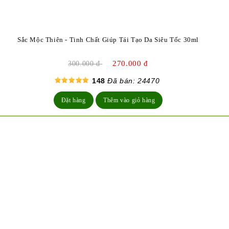
Sắc Mộc Thiên - Tinh Chất Giúp Tái Tạo Da Siêu Tốc 30ml
270.000 đ
300.000 đ
148
Đã bán: 24470
Đặt hàng
Thêm vào giỏ hàng