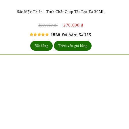
Sắc Mộc Thiên - Tinh Chất Giúp Tái Tạo Da 30ML
270.000 đ
300.000 đ
1568
Đã bán: 54335
Đặt hàng
Thêm vào giỏ hàng